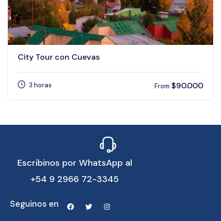
City Tour con Cuevas
$
90.000
3 horas
From
Escribinos por WhatsApp al
+54 9 2966 72-3345
Seguinos en