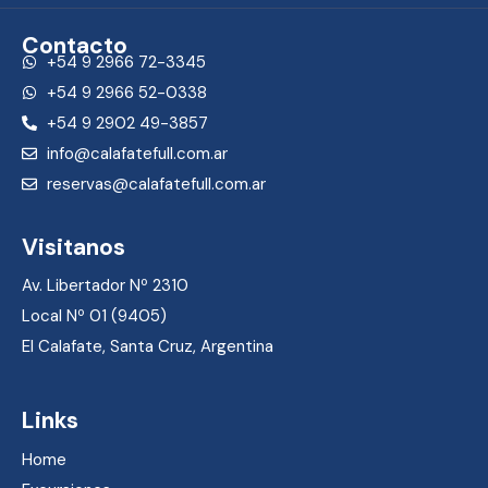
Contacto
+54 9 2966 72-3345
+54 9 2966 52-0338
+54 9 2902 49-3857
info@calafatefull.com.ar
reservas@calafatefull.com.ar
Visitanos
Av. Libertador Nº 2310
Local Nº 01 (9405)
El Calafate, Santa Cruz, Argentina
Links
Home