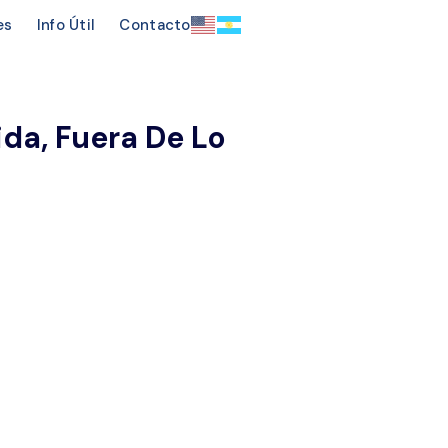
es
Info Útil
Contacto
da, Fuera De Lo