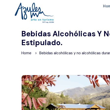
Ho
Bebidas Alcohólicas Y N
Estipulado.
Home
Bebidas alcohólicas y no alcohólicas duran