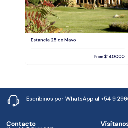
Estancia 25 de Mayo
$
140.000
From
Escribinos por WhatsApp al
+54 9 296
Contacto
Visitano