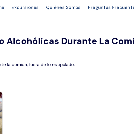
me
Excursiones
Quiénes Somos
Preguntas Frecuent
o Alcohólicas Durante La Comi
te la comida, fuera de lo estipulado.