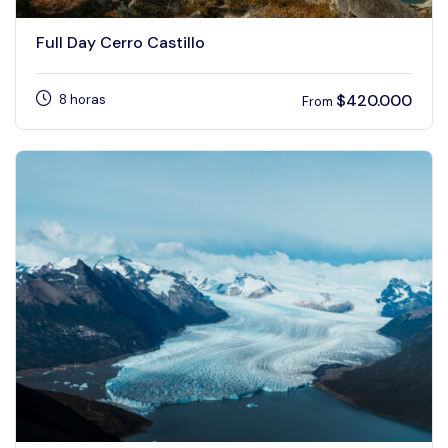
Full Day Cerro Castillo
$
420.000
8 horas
From