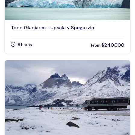
Todo Glaciares - Upsala y Spegazzini
$
240.000
8 horas
From