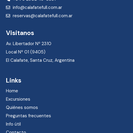
info@calafatefull.com.ar
reservas@calafatefull.com.ar
Visitanos
Av. Libertador Nº 2310
Local Nº 01 (9405)
El Calafate, Santa Cruz, Argentina
Links
Home
Excursiones
Quiénes somos
Preguntas frecuentes
Info útil
Contacto