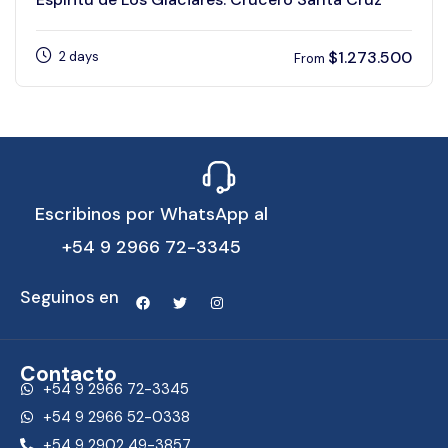
$
1.273.500
2 days
From
Escribinos por WhatsApp al
+54 9 2966 72-3345
Seguinos en
Contacto
+54 9 2966 72-3345
+54 9 2966 52-0338
+54 9 2902 49-3857