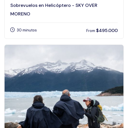
Sobrevuelos en Helicóptero - SKY OVER
MORENO
$
495.000
30 minutos
From