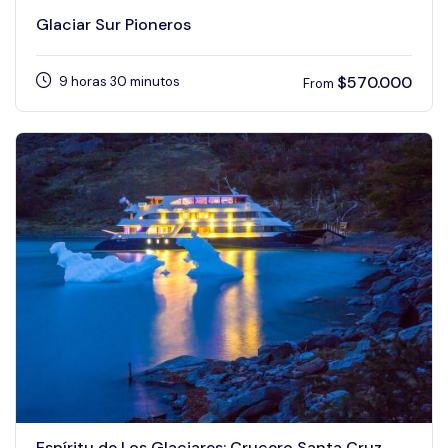
Glaciar Sur Pioneros
$
570.000
9 horas 30 minutos
From
Espíritu de Los Glaciares: Crucero Santa Cruz